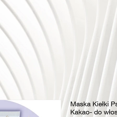
Maska Kiełki Ps
Kakao- do wło