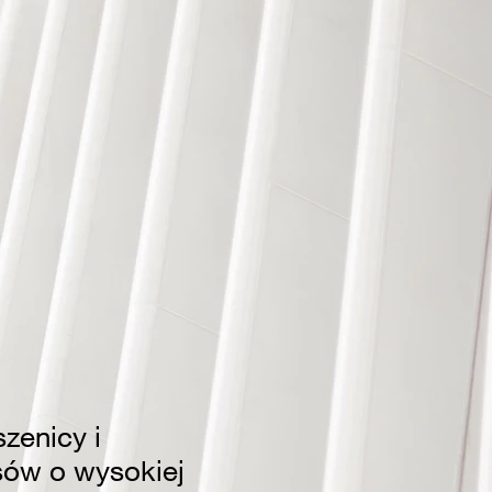
zenicy i
sów o wysokiej