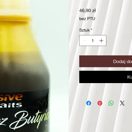
Cena
46,90 zł
bez PTU
Sztuk
*
Dodaj do
K