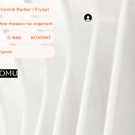
Cennik Barber i Fryzjer
Zaloguj się
ływ masażu na organizm
O NAS
KONTAKT
ulamin
domu